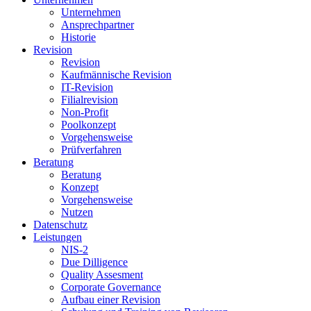
Unternehmen
Ansprechpartner
Historie
Revision
Revision
Kaufmännische Revision
IT-Revision
Filialrevision
Non-Profit
Poolkonzept
Vorgehensweise
Prüfverfahren
Beratung
Beratung
Konzept
Vorgehensweise
Nutzen
Datenschutz
Leistungen
NIS-2
Due Dilligence
Quality Assesment
Corporate Governance
Aufbau einer Revision