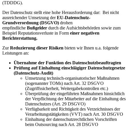
(TDDDG).
Der Datenschutz stellt eine hohe Herausforderung dar: Bei nicht
ausreichender Umsetzung der
EU-Datenschutz-
Grundverordnung (DSGVO)
drohen
empfindliche
Bußgelder
durch die Aufsichtsbehörden sowie zum
Beispiel Reputationsverluste in Form
einer negativen
Berichterstattung.
Zur
Reduzierung dieser Risiken
bieten wir Ihnen u.a. folgende
Leistungen an:
Übernahme der Funktion des Datenschutzbeauftragten
Prüfung auf Einhaltung einschlägiger Datenschutzgesetze
(Datenschutz-Audit)
Umsetzung technisch-organisatorischer Maßnahmen
(sogenannter TOMs) nach Art. 32 DSGVO
(Zugriffssicherheit, Weitergabekontrollen etc.)
Überprüfung der eingeführten Maßnahmen hinsichtlich
der Verpflichtung der Mitarbeiter auf die Einhaltung des
Datenschutzes (Art. 29 DSGVO)
Verfügbarkeit und Richtigkeit des Verzeichnisses der
Verarbeitungstätigkeiten (VVT) nach Art. 30 DSGVO
Einhaltung der datenschutzrechtlichen Vorschriften
beim Outsourcing nach Art. 28 DSGVO