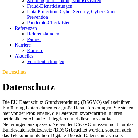
Schulung und Training von Revisoren
Fraud-Dienstleistungen
Data Protection, Cyber Security, Cyber Crime
Prevention
Pandemie-Checklisten
Referenzen
Referenzkunden
Partner
Karriere
Karriere
Aktuelles
Veröffentlichungen
Datenschutz
Datenschutz
Die EU-Datenschutz-Grundverordnung (DSGVO) stellt seit ihrer
Einführung Unternehmen vor große Herausforderungen. Sie stehen
hier vor der Problematik, die Datenschutzvorschriften in ihren
betrieblichen Ablauf zu integrieren und diese an ständige
Neuerungen anzupassen. Neben der DSGVO müssen nicht nur das
Bundesdatenschutzgesetz (BDSG) beachtet werden, sondern auch
das Telekommunikation-Digitale-Dienste-Datenschutz-Gesetz