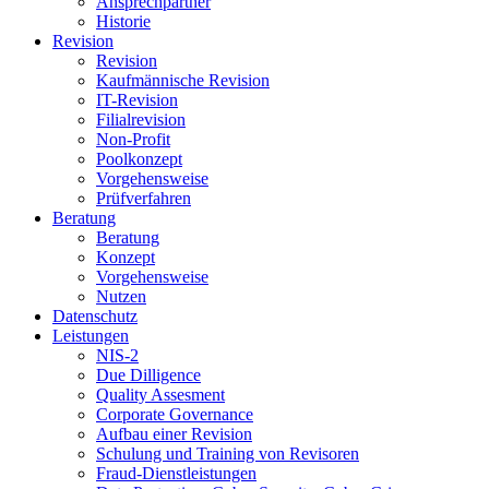
Ansprechpartner
Historie
Revision
Revision
Kaufmännische Revision
IT-Revision
Filialrevision
Non-Profit
Poolkonzept
Vorgehensweise
Prüfverfahren
Beratung
Beratung
Konzept
Vorgehensweise
Nutzen
Datenschutz
Leistungen
NIS-2
Due Dilligence
Quality Assesment
Corporate Governance
Aufbau einer Revision
Schulung und Training von Revisoren
Fraud-Dienstleistungen