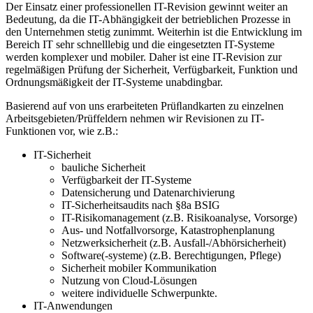
Der Einsatz einer professionellen IT-Revision gewinnt weiter an
Bedeutung, da die IT-Abhängigkeit der betrieblichen Prozesse in
den Unternehmen stetig zunimmt. Weiterhin ist die Entwicklung im
Bereich IT sehr schnelllebig und die eingesetzten IT-Systeme
werden komplexer und mobiler. Daher ist eine IT-Revision zur
regelmäßigen Prüfung der Sicherheit, Verfügbarkeit, Funktion und
Ordnungsmäßigkeit der IT-Systeme unabdingbar.
Basierend auf von uns erarbeiteten Prüﬂandkarten zu einzelnen
Arbeitsgebieten/Prüffeldern nehmen wir Revisionen zu IT-
Funktionen vor, wie z.B.:
IT-Sicherheit
bauliche Sicherheit
Verfügbarkeit der IT-Systeme
Datensicherung und Datenarchivierung
IT-Sicherheitsaudits nach §8a BSIG
IT-Risikomanagement (z.B. Risikoanalyse, Vorsorge)
Aus- und Notfallvorsorge, Katastrophenplanung
Netzwerksicherheit (z.B. Ausfall-/Abhörsicherheit)
Software(-systeme) (z.B. Berechtigungen, Pflege)
Sicherheit mobiler Kommunikation
Nutzung von Cloud-Lösungen
weitere individuelle Schwerpunkte.
IT-Anwendungen