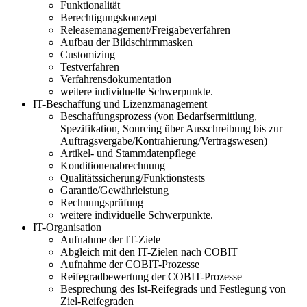
Funktionalität
Berechtigungskonzept
Releasemanagement/Freigabeverfahren
Aufbau der Bildschirmmasken
Customizing
Testverfahren
Verfahrensdokumentation
weitere individuelle Schwerpunkte.
IT-Beschaffung und Lizenzmanagement
Beschaffungsprozess (von Bedarfsermittlung,
Spezifikation, Sourcing über Ausschreibung bis zur
Auftragsvergabe/Kontrahierung/Vertragswesen)
Artikel- und Stammdatenpflege
Konditionenabrechnung
Qualitätssicherung/Funktionstests
Garantie/Gewährleistung
Rechnungsprüfung
weitere individuelle Schwerpunkte.
IT-Organisation
Aufnahme der IT-Ziele
Abgleich mit den IT-Zielen nach COBIT
Aufnahme der COBIT-Prozesse
Reifegradbewertung der COBIT-Prozesse
Besprechung des Ist-Reifegrads und Festlegung von
Ziel-Reifegraden