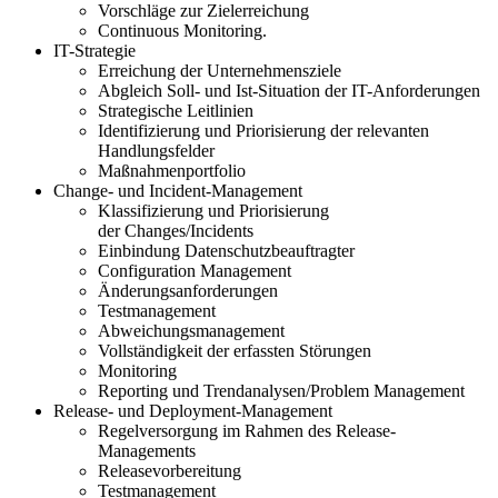
Vorschläge zur Zielerreichung
Continuous Monitoring.
IT-Strategie
Erreichung der
Unternehmensziele
Abgleich Soll
-
und Ist-Situation der IT-Anforderungen
S
trategische
Leitlinien
Identifizierung und Priorisierung der relevanten
Handlungsfelder
Ma
ßnahmenportfolio
Change- und Incident-Management
Klassifizierung und Priorisierung
der
Changes
/
Incidents
Einbindung Datenschutzbeauftragter
Configuration Management
Änderungsanforderungen
Test
management
Abweichungsmanagement
Vollständigkeit der erfassten Störungen
Monitoring
Reporting und Trendanalysen/Problem Management
Release- und Deployment-Management
Regelversorgung im Rahmen des Release-
Managements
Releasevorbereitung
Testmanagement