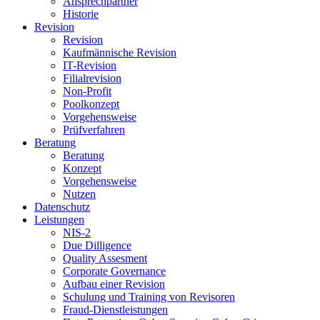
Ansprechpartner
Historie
Revision
Revision
Kaufmännische Revision
IT-Revision
Filialrevision
Non-Profit
Poolkonzept
Vorgehensweise
Prüfverfahren
Beratung
Beratung
Konzept
Vorgehensweise
Nutzen
Datenschutz
Leistungen
NIS-2
Due Dilligence
Quality Assesment
Corporate Governance
Aufbau einer Revision
Schulung und Training von Revisoren
Fraud-Dienstleistungen